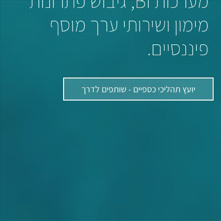
מערכות BI, גיבוש פתרונות
מימון ושירותי ערך מוסף
פיננסיים.
יועץ תהליכי כספיים - שותפים לדרך