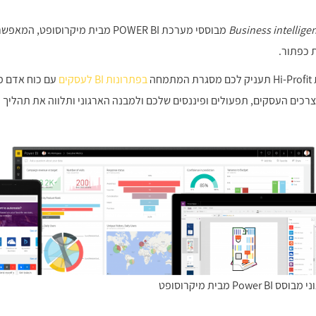
Business intellige
 כפתור.
בפתרונות BI לעסקים
עם כוח אדם מק