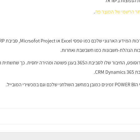
ת הנפוצות בישראל
ר הרשמי של המוצר פה
.
) מגיע מבית מיקרוסופט, החיבור שלו לסביבת ה365 בענן פשוטה 
בייל.