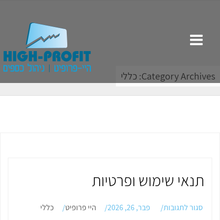
Category Archives: כללי
תנאי שימוש ופרטיות
על
סגור לתגובות
פבר, 26, 2026
היי פרופיט
כללי