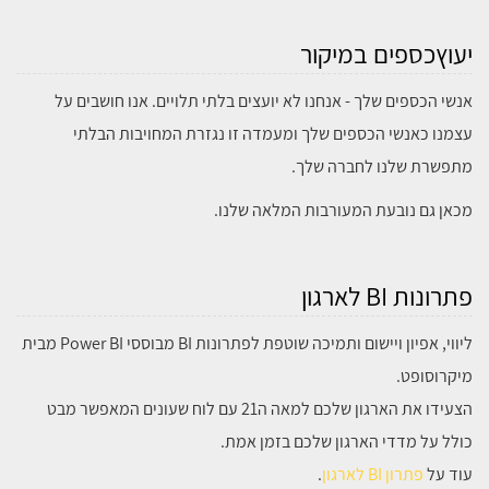
יעוץכספים במיקור
אנשי הכספים שלך - אנחנו לא יועצים בלתי תלויים. אנו חושבים על
עצמנו כאנשי הכספים שלך ומעמדה זו נגזרת המחויבות הבלתי
מתפשרת שלנו לחברה שלך.
מכאן גם נובעת המעורבות המלאה שלנו.
פתרונות BI לארגון
ליווי, אפיון ויישום ותמיכה שוטפת לפתרונות BI מבוססי Power BI מבית
מיקרוסופט.
הצעידו את הארגון שלכם למאה ה21 עם לוח שעונים המאפשר מבט
כולל על מדדי הארגון שלכם בזמן אמת.
עוד על
פתרון BI לארגון
.