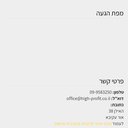
מפת הגעה
פרטי קשר
טלפון:
09-9583250
דוא"ל:
office@high-profit.co.il
כתובת:
האילן 38
אור עקיבא
לעמוד
תנאי אתר פרטיות והצהרת נגישות