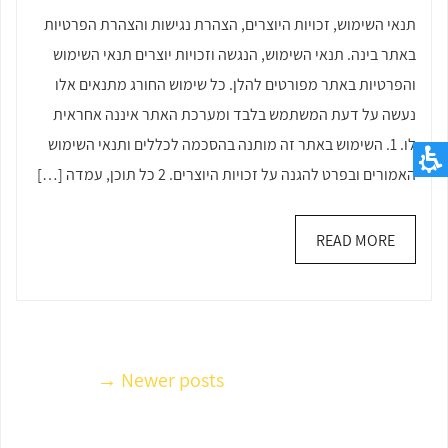
תנאי
תנאי השימוש, זכויות היוצרים, הצהרת נגישות והצהרת הפרטיות
שימוש
באתר בינה. תנאי השימוש, הנגשה וזכויות יוצרים תנאי השימוש
ופרטיות
והפרטיות באתר מפורטים להלן. כל שימוש החורג מתנאים אלו
נעשה על דעת המשתמש בלבד ומערכת האתר איננה אחראית
לו. 1. השימוש באתר זה מותנה בהסכמה לכללים ותנאי השימוש
האמורים ובפרט להגנה על זכויות היוצרים. 2 כל תוכן, עמדה […]
READ MORE
Newer posts →